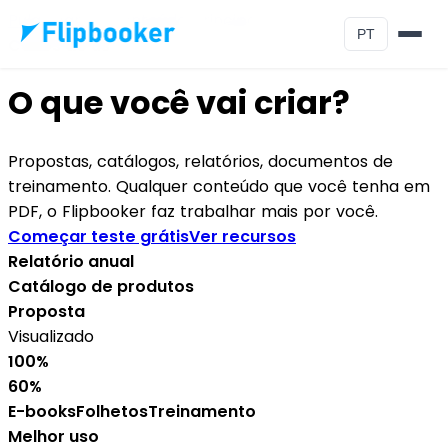
Pular para o conteúdo principal
PT
Casos de uso
O que você vai criar?
Propostas, catálogos, relatórios, documentos de
treinamento. Qualquer conteúdo que você tenha em
PDF, o Flipbooker faz trabalhar mais por você.
Começar teste grátis
Ver recursos
Relatório anual
Catálogo de produtos
Proposta
Visualizado
100%
60%
E-books
Folhetos
Treinamento
Melhor uso