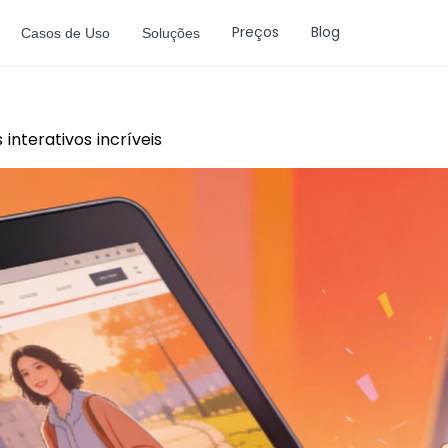
Preços
Blog
Casos de Uso
Soluções
 interativos incríveis