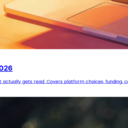
2026
t actually gets read. Covers platform choices, funding, c