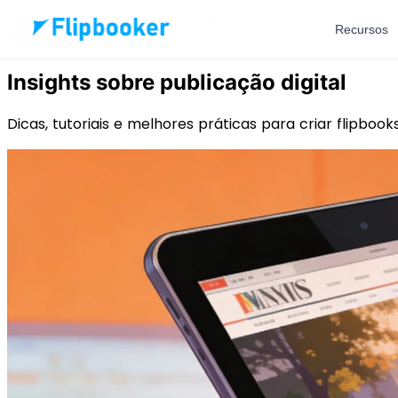
Pular para o conteúdo principal
Recursos
Flipbooker Blog
Insights sobre publicação digital
Dicas, tutoriais e melhores práticas para criar flipbooks