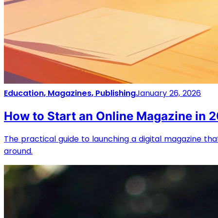
Education, Magazines, Publishing
January 26, 2026
How to Start an Online Magazine in 
The practical guide to launching a digital magazine tha
around.