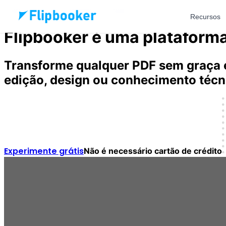
Pular para o conteúdo principal
Recursos
Flipbooker é uma plataforma 
Transforme qualquer PDF sem graça 
edição, design ou conhecimento técn
Experimente grátis
Não é necessário cartão de crédito