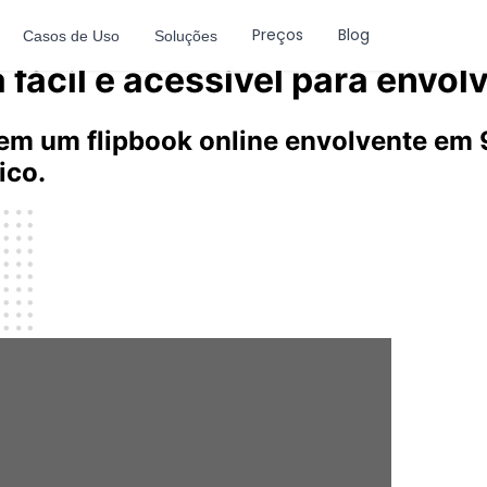
Preços
Blog
Casos de Uso
Soluções
fácil e acessível para envolv
em um flipbook online envolvente em 
ico.