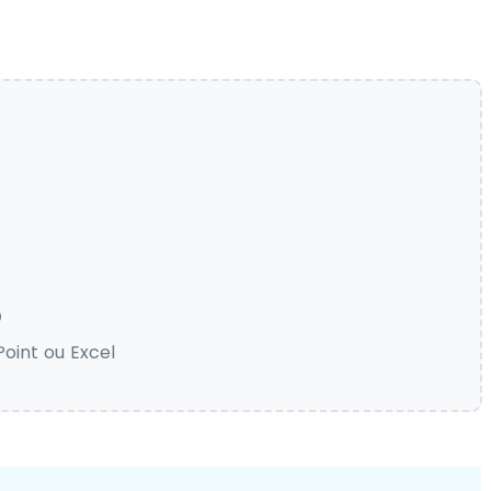
o
oint ou Excel