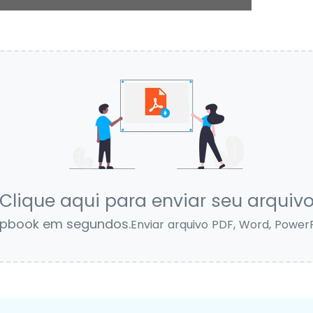
Clique aqui para enviar seu arquiv
flipbook em segundos.
Enviar arquivo PDF, Word, PowerP