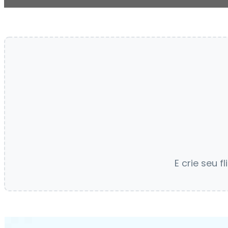
E crie seu 