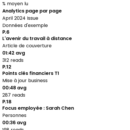
% moyen lu
Analytics page par page
April 2024 Issue
Données d'exemple
P.6
L'avenir du travail à distance
Article de couverture
01:42 avg
312 reads
P.12
Points clés financiers T1
Mise à jour business
00:48 avg
287 reads
P.18
Focus employée : Sarah Chen
Personnes
00:36 avg
198 reads