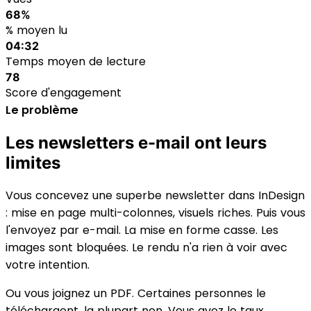
68%
% moyen lu
04:32
Temps moyen de lecture
78
Score d'engagement
Le problème
Les newsletters e-mail ont leurs
limites
Vous concevez une superbe newsletter dans InDesign
: mise en page multi-colonnes, visuels riches. Puis vous
l'envoyez par e-mail. La mise en forme casse. Les
images sont bloquées. Le rendu n'a rien à voir avec
votre intention.
Ou vous joignez un PDF. Certaines personnes le
téléchargent, la plupart non. Vous avez le taux