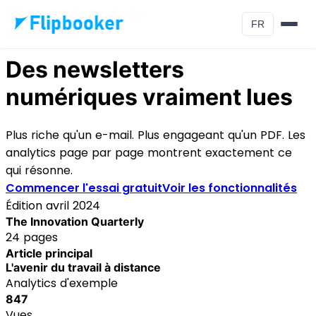
Aller au contenu principal
FR
Cas d'usage
Des newsletters
numériques vraiment lues
Plus riche qu'un e-mail. Plus engageant qu'un PDF. Les
analytics page par page montrent exactement ce
qui résonne.
Commencer l'essai gratuit
Voir les fonctionnalités
Édition avril 2024
The Innovation Quarterly
24 pages
Article principal
L'avenir du travail à distance
Analytics d'exemple
847
Vues