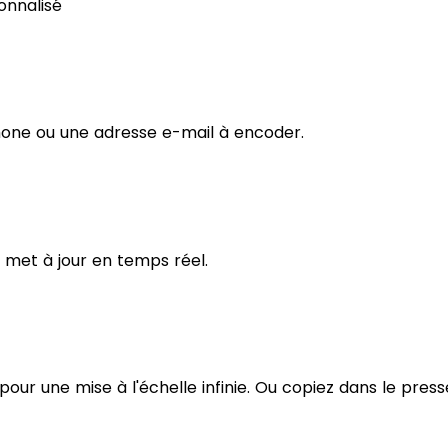
onnalisé
hone ou une adresse e-mail à encoder.
se met à jour en temps réel.
ur une mise à l'échelle infinie. Ou copiez dans le press