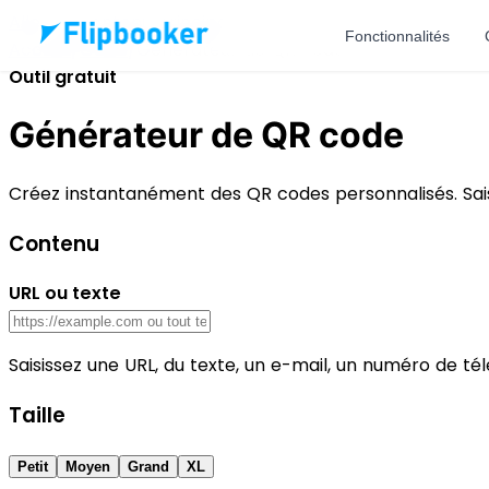
Aller au contenu principal
Fonctionnalités
Accueil
/
Outils
/
Générateur de QR code
Outil gratuit
Générateur de QR code
Créez instantanément des QR codes personnalisés. Saisis
Contenu
URL ou texte
Saisissez une URL, du texte, un e-mail, un numéro de t
Taille
Petit
Moyen
Grand
XL