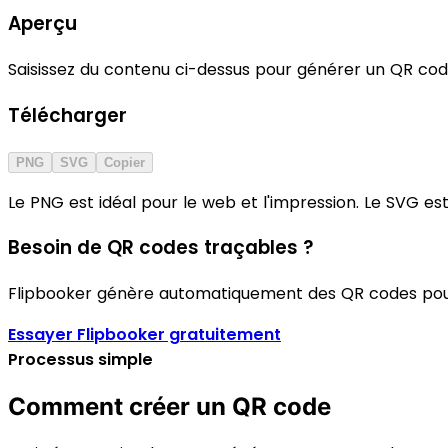
Aperçu
Saisissez du contenu ci-dessus pour générer un QR co
Télécharger
PNG
SVG
Copier
Le PNG est idéal pour le web et l'impression. Le SVG es
Besoin de QR codes traçables ?
Flipbooker génère automatiquement des QR codes pour 
Essayer Flipbooker gratuitement
Processus simple
Comment créer un QR code