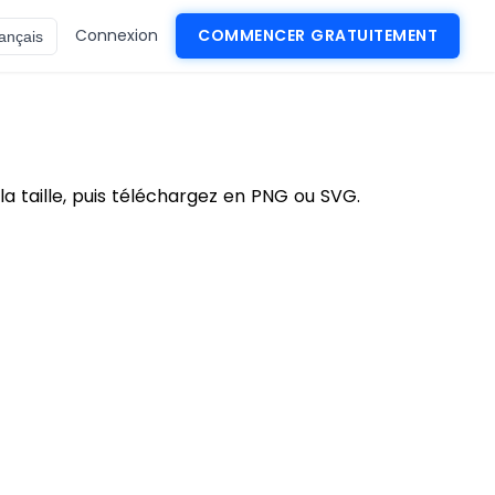
Connexion
COMMENCER GRATUITEMENT
ançais
a taille, puis téléchargez en PNG ou SVG.