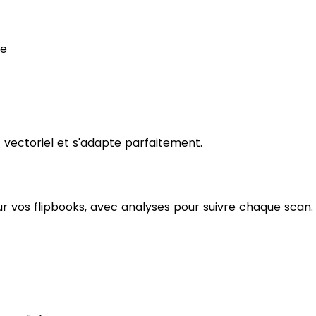
de
t vectoriel et s'adapte parfaitement.
vos flipbooks, avec analyses pour suivre chaque scan.