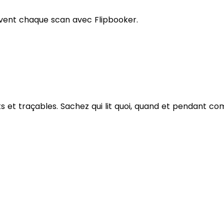
ivent chaque scan avec Flipbooker.
 et traçables. Sachez qui lit quoi, quand et pendant c