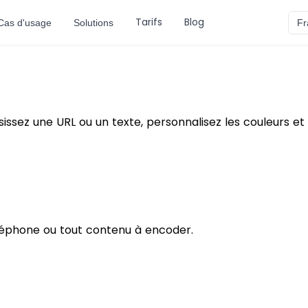
Tarifs
Blog
Cas d'usage
Solutions
Fr
sez une URL ou un texte, personnalisez les couleurs et l
éléphone ou tout contenu à encoder.