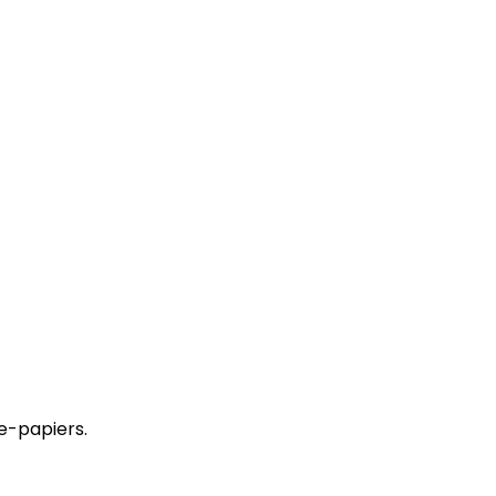
e-papiers.