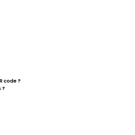
R code ?
 ?