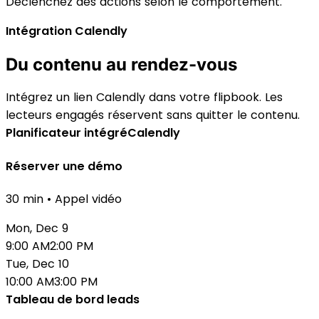
Déclenchez des actions selon le comportement.
Intégration Calendly
Du contenu au rendez-vous
Intégrez un lien Calendly dans votre flipbook. Les
lecteurs engagés réservent sans quitter le contenu.
Planificateur intégré
Calendly
Réserver une démo
30 min • Appel vidéo
Mon, Dec 9
9:00 AM
2:00 PM
Tue, Dec 10
10:00 AM
3:00 PM
Tableau de bord leads