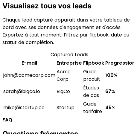
Visualisez tous vos leads
Chaque lead capturé apparaît dans votre tableau de
bord avec ses données d'engagement et d'accès.
Exportez à tout moment. Filtrez par flipbook, date ou
statut de complétion.
Captured Leads
E-mail
Entreprise
Flipbook
Progressio
Acme
Guide
john@acmecorp.com
100%
Corp
produit
Études
sarah@bigco.io
BigCo
67%
de cas
Guide
mike@startup.co
Startup
45%
tarifaire
FAQ
Questions fréquentes