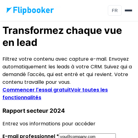
Aller au contenu principal
FR
Génération de leads
Transformez chaque vue
en lead
Filtrez votre contenu avec capture e-mail. Envoyez
automatiquement les leads à votre CRM. Suivez qui a
demandé l'accès, qui est entré et qui revient. Votre
contenu travaille pour vous.
Commencer l'essai gratuit
Voir toutes les
fonctionnalités
Rapport secteur 2024
Entrez vos informations pour accéder
E-mail professionnel *