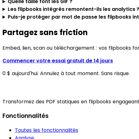
Quelle taille font les GIF ?
Les flipbooks intégrés remontent-ils les analytics 
Puis-je protéger par mot de passe les flipbooks in
Partagez sans friction
Embed, lien, scan ou téléchargement : vos flipbooks fo
Commencer votre essai gratuit de 14 jours
0 $ aujourd'hui. Annulez à tout moment. Sans risque.
Transformez des PDF statiques en flipbooks engageants
Fonctionnalités
Toutes les fonctionnalités
Analyse