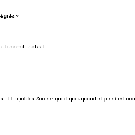
?
tégrés ?
nctionnent partout.
 et traçables. Sachez qui lit quoi, quand et pendant c