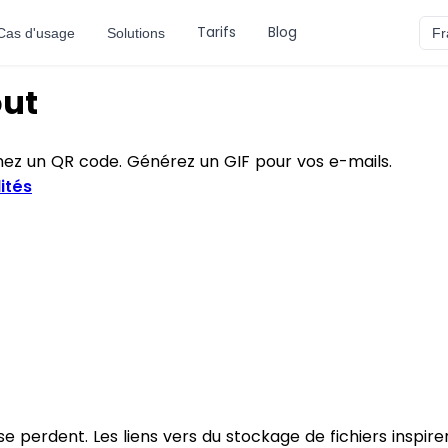
Tarifs
Blog
Cas d'usage
Solutions
Fr
out
imez un QR code. Générez un GIF pour vos e-mails.
ités
e perdent. Les liens vers du stockage de fichiers inspir