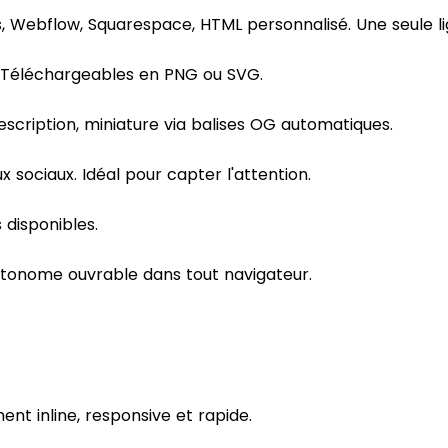
s, Webflow, Squarespace, HTML personnalisé. Une seule l
 Téléchargeables en PNG ou SVG.
 description, miniature via balises OG automatiques.
sociaux. Idéal pour capter l'attention.
 disponibles.
utonome ouvrable dans tout navigateur.
ent inline, responsive et rapide.