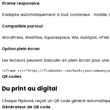
Iframe responsive
S'adapte automatiquement à tout conteneur : mobile, t
Compatible partout
WordPress, Webflow, Squarespace, Wix, HubSpot, HTML 
Option plein écran
Les lecteurs peuvent basculer en plein écran pour une 
<iframe src="https://flipbooker.com/books/yourcompany/p
QR codes
Du print au digital
Chaque flipbook reçoit un QR code généré automatique
Générateur de QR code