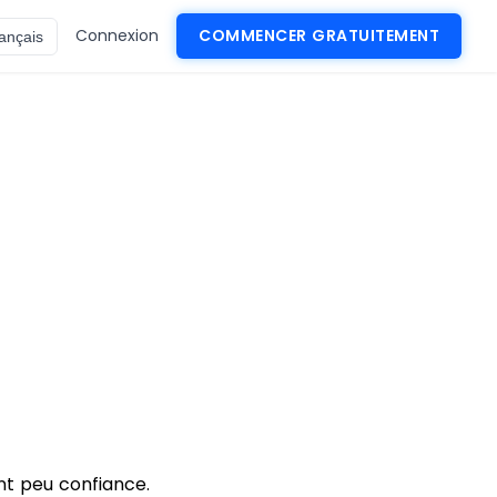
Connexion
COMMENCER GRATUITEMENT
ançais
ent peu confiance.