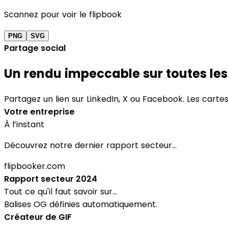
Scannez pour voir le flipbook
PNG
SVG
Partage social
Un rendu impeccable sur toutes le
Partagez un lien sur LinkedIn, X ou Facebook. Les carte
Votre entreprise
À l’instant
Découvrez notre dernier rapport secteur...
flipbooker.com
Rapport secteur 2024
Tout ce qu'il faut savoir sur...
Balises OG définies automatiquement.
Créateur de GIF