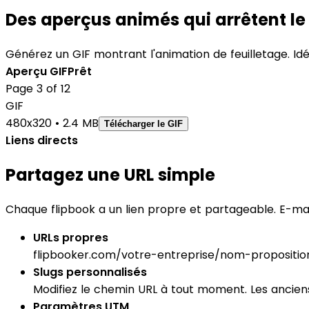
Des aperçus animés qui arrêtent le 
Générez un GIF montrant l'animation de feuilletage. Id
Aperçu GIF
Prêt
Page 3 of 12
GIF
480x320 • 2.4 MB
Télécharger le GIF
Liens directs
Partagez une URL simple
Chaque flipbook a un lien propre et partageable. E-mail
URLs propres
flipbooker.com/votre-entreprise/nom-proposition
Slugs personnalisés
Modifiez le chemin URL à tout moment. Les anciens 
Paramètres UTM