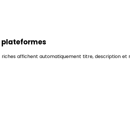
s plateformes
s riches affichent automatiquement titre, description et 