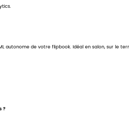
tics.
 autonome de votre flipbook. Idéal en salon, sur le terr
s ?