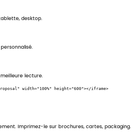
ablette, desktop.
personnalisé.
meilleure lecture.
roposal" width="100%" height="600"></iframe>
ment. Imprimez-le sur brochures, cartes, packaging.