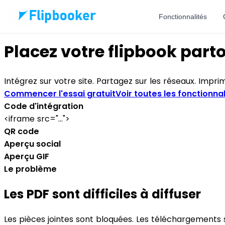
Aller au contenu principal
Fonctionnalités
Intégrer et partager
Placez votre flipbook part
Intégrez sur votre site. Partagez sur les réseaux. Impr
Commencer l'essai gratuit
Voir toutes les fonctionnal
Code d'intégration
<iframe src="...">
QR code
Aperçu social
Aperçu GIF
Le problème
Les PDF sont difficiles à diffuser
Les pièces jointes sont bloquées. Les téléchargements s