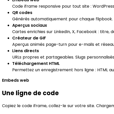
Code iframe responsive pour tout site : WordPres
QR codes
Générés automatiquement pour chaque flipbook.
Aperçus sociaux
Cartes enrichies sur LinkedIn, X, Facebook : titre,
Créateur de GIF
Aperçus animés page-turn pour e-mails et réseaux 
Liens directs
URLs propres et partageables. Slugs personnalisés
Téléchargement HTML
Permettez un enregistrement hors ligne : HTML a
Embeds web
Une ligne de code
Copiez le code iframe, collez-le sur votre site. Chargem