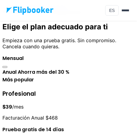
Saltar al contenido principal
ES
Precios simples y transparentes
Elige el plan adecuado para ti
Empieza con una prueba gratis. Sin compromiso.
Cancela cuando quieras.
Mensual
Anual
Ahorra más del 30 %
Más popular
Profesional
$39
/mes
Facturación Anual $468
Prueba gratis de 14 días