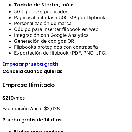
Todo lo de Starter, más:
50 flipbooks publicados
Páginas ilimitadas / 500 MB por flipbook
Personalización de marca
Código para insertar flipbook en web
Integración con Google Analytics
Generación de códigos QR
Flipbooks protegidos con contraseña
Exportación de flipbook (PDF, PNG, JPG)
Empezar prueba gratis
Cancela cuando quieras
Empresa
Ilimitado
$219
/mes
Facturación Anual $2,628
Prueba gratis de 14 días
El plan para equipos: