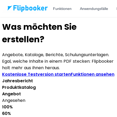
Zum Hauptinhalt springen
Funktionen
Anwendungsfälle
Anwendungsfälle
Was möchten Sie
erstellen?
Angebote, Kataloge, Berichte, Schulungsunterlagen.
Egal, welche Inhalte in einem PDF stecken: Flipbooker
holt mehr aus ihnen heraus.
Kostenlose Testversion starten
Funktionen ansehen
Jahresbericht
Produktkatalog
Angebot
Angesehen
100%
60%